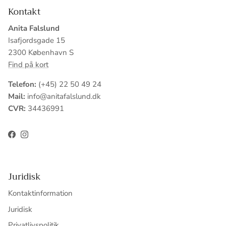
Kontakt
Anita Falslund
Isafjordsgade 15
2300 København S
Find på kort
Telefon:
(+45) 22 50 49 24
Mail:
info@anitafalslund.dk
CVR:
34436991
Facebook
Instagram
Juridisk
Kontaktinformation
Juridisk
Privatlivspolitik