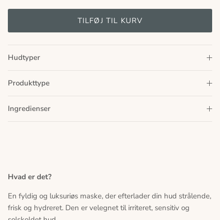
TILFØJ TIL KURV
Hudtyper
Produkttype
Ingredienser
Hvad er det?
En fyldig og luksuriøs maske, der efterlader din hud strålende,
frisk og hydreret. Den er velegnet til irriteret, sensitiv og
solskoldet hud.