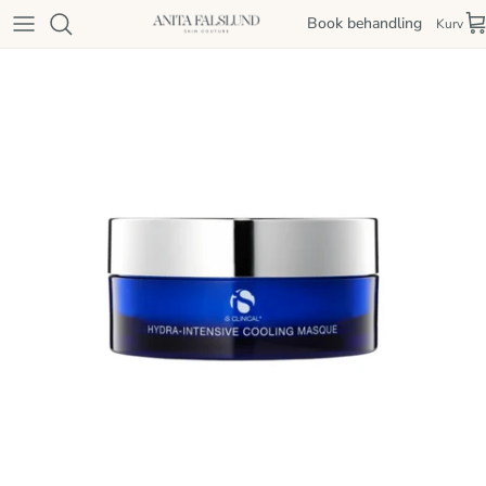
Spring til indhold
Book behandling
Kurv