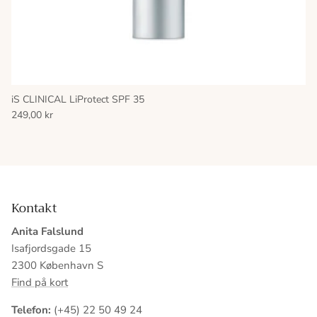
iS CLINICAL LiProtect SPF 35
249,00 kr
Kontakt
Anita Falslund
Isafjordsgade 15
2300 København S
Find på kort
Telefon:
(+45) 22 50 49 24