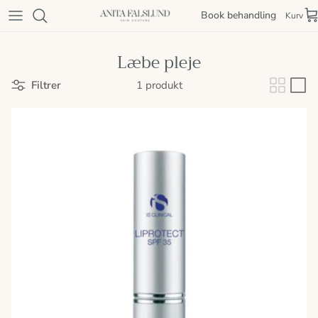
Spring til indhold
Book behandling
Kurv
Læbe pleje
Filtrer
1 produkt