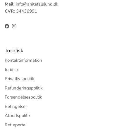
Mail:
info@anitafalslund.dk
CVR:
34436991
Facebook
Instagram
Juridisk
Kontaktinformation
Juridisk
Privatlivspolitik
Refunderingspolitik
Forsendelsespolitik
Betingelser
Afbudspolitik
Returportal