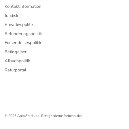
Kontaktinformation
Juridisk
Privatlivspolitik
Refunderingspolitik
Forsendelsespolitik
Betingelser
Afbudspolitik
Returportal
© 2026
AnitaFalslund
.
Rettighederne forbeholdes.