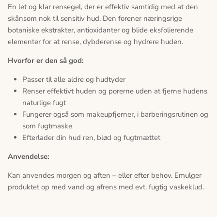
En let og klar rensegel, der er effektiv samtidig med at den
skånsom nok til sensitiv hud. Den forener næringsrige
botaniske ekstrakter, antioxidanter og blide eksfolierende
elementer for at rense, dybderense og hydrere huden.
Hvorfor er den så god:
Passer til alle aldre og hudtyder
Renser effektivt huden og porerne uden at fjerne hudens
naturlige fugt
Fungerer også som makeupfjerner, i barberingsrutinen og
som fugtmaske
Efterlader din hud ren, blød og fugtmættet
Anvendelse:
Kan anvendes morgen og aften – eller efter behov. Emulger
produktet op med vand og afrens med evt. fugtig vaskeklud.