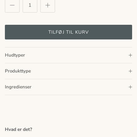
TILFØJ TIL KURV
Hudtyper
Produkttype
Ingredienser
Hvad er det?