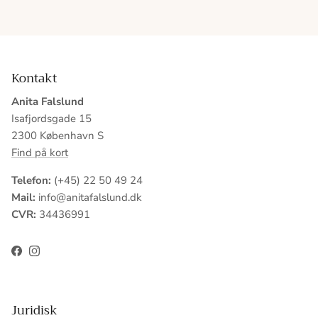
Kontakt
Anita Falslund
Isafjordsgade 15
2300 København S
Find på kort
Telefon:
(+45) 22 50 49 24
Mail:
info@anitafalslund.dk
CVR:
34436991
Facebook
Instagram
Juridisk