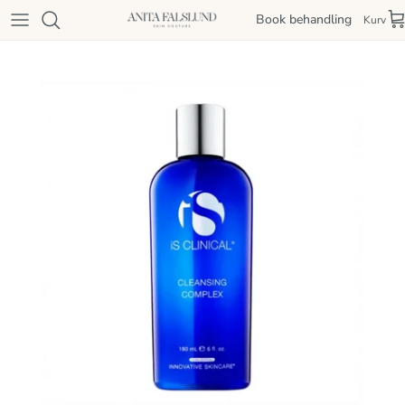
Spring til indhold
Book behandling
Kurv