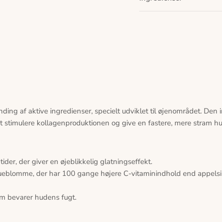
ding af aktive ingredienser, specielt udviklet til øjenområdet. De
at stimulere kollagenproduktionen og give en fastere, mere stram hu
er, der giver en øjeblikkelig glatningseffekt.
ueblomme, der har 100 gange højere C-vitaminindhold end appelsi
m bevarer hudens fugt.