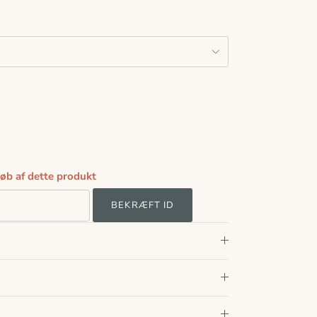
køb af dette produkt
BEKRÆFT ID