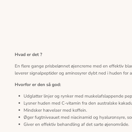
Hvad er det ?
En flere gange prisbelønnet øjencreme med en effektiv blan
leverer signalpeptider og aminosyrer dybt ned i huden for 
Hvorfor er den så god:
Udglatter linjer og rynker med muskelafslappende peptid
Lysner huden med C-vitamin fra den australske kakad
Mindsker hævelser med koffein.
Øger fugtniveauet med niacinamid og hyaluronsyre, so
Giver en effektiv behandling af det sarte øjenområde.