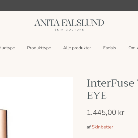
Hudtype
Produkttype
Alle produkter
Facials
Om A
InterFuse
EYE
1.445,00 kr
af
Skinbetter