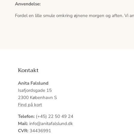
Anvendelse:
Fordel en lille smule omkring øjnene morgen og aften. Vi a
Kontakt
Anita Falslund
Isafjordsgade 15
2300 København S
Find på kort
Telefon:
(+45) 22 50 49 24
Mail:
info@anitafalslund.dk
CVR:
34436991