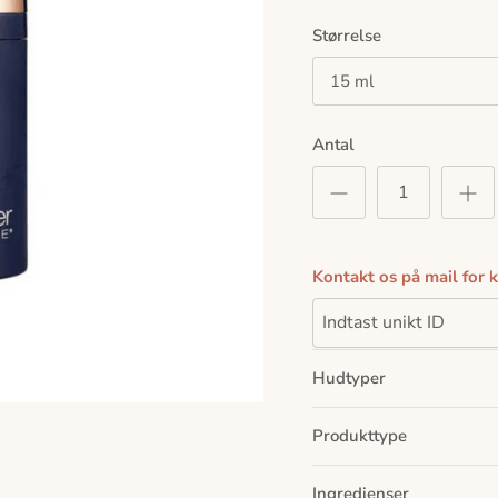
Størrelse
15 ml
Antal
Kontakt os på mail for 
Hudtyper
Produkttype
Ingredienser