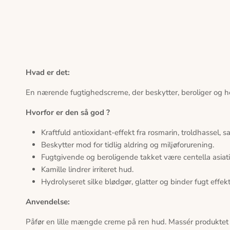
Hvad er det:
En nærende fugtighedscreme, der beskytter, beroliger og he
Hvorfor er den så god ?
Kraftfuld antioxidant-effekt fra rosmarin, troldhassel, s
Beskytter mod for tidlig aldring og miljøforurening.
Fugtgivende og beroligende takket være centella asiati
Kamille lindrer irriteret hud.
Hydrolyseret silke blødgør, glatter og binder fugt effekt
Anvendelse:
Påfør en lille mængde creme på ren hud. Massér produkte