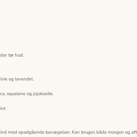
ler tør hud.
alvie og lavendel.
ca, squalane og jojobaolie.
ivt.
t ind med opadgående bevægelser. Kan bruges både morgen og aft