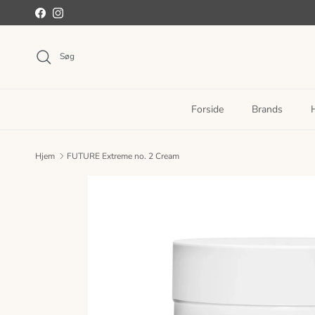
Spring til indhold
Facebook
Instagram
Søg
Forside
Brands
Hjem
FUTURE Extreme no. 2 Cream