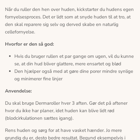
Når du ruller den hen over huden, kickstarter du hudens egen
fornyelsesproces. Det er lidt som at snyde huden til at tro, at
den skal reparere sig selv og derved skabe en naturlig
cellefornyelse.
Hvorfor er den så god:
Hvis du bruger rullen et par gange om ugen, vil du kunne
se, at din hud bliver glattere, mere ensartet og blød
Den hjælper også med at gøre dine porer mindre synlige
og minimerer fine linjer
Anvendelse:
Du skal bruge Dermaroller hver 3 aften. Gør det på aftener
hvor du ikke har planer, idet huden kan blive lidt rød
(blodcirkulationen sættes igang).
Rens huden og sørg for at have vasket hænder. Jo mere
grundig du er, desto bedre resultat. Begynd eksempelvis i