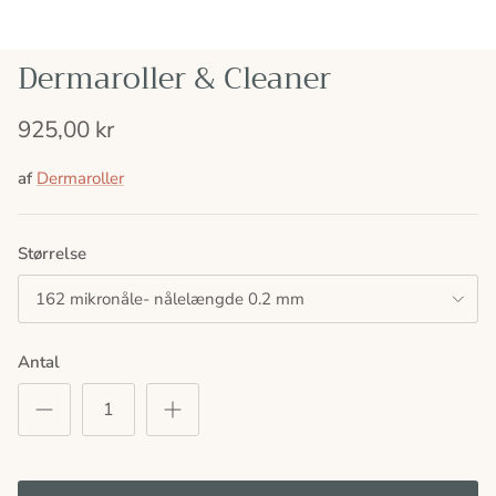
Dermaroller & Cleaner
925,00 kr
af
Dermaroller
Størrelse
162 mikronåle- nålelængde 0.2 mm
Antal