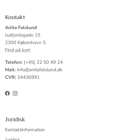
Kontakt
Anita Falslund
Isafjordsgade 15
2300 København S
Find på kort
Telefon:
(+45) 22 50 49 24
Mail:
info@anitafalslund.dk
CVR:
34436991
Facebook
Instagram
Juridisk
Kontaktinformation
Juridisk