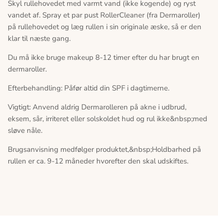
Skyl rullehovedet med varmt vand (ikke kogende) og ryst
vandet af. Spray et par pust RollerCleaner (fra Dermaroller)
på rullehovedet og læg rullen i sin originale æske, så er den
klar til næste gang.
Du må ikke bruge makeup 8-12 timer efter du har brugt en
dermaroller.
Efterbehandling: Påfør altid din SPF i dagtimerne.
Vigtigt: Anvend aldrig Dermarolleren på akne i udbrud,
eksem, sår, irriteret eller solskoldet hud og rul ikke&nbsp;med
sløve nåle.
Brugsanvisning medfølger produktet,&nbsp;Holdbarhed på
rullen er ca. 9-12 måneder hvorefter den skal udskiftes.