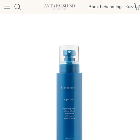
Spring til indhold
Book behandling
Kurv