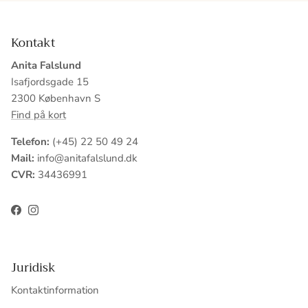
Kontakt
Anita Falslund
Isafjordsgade 15
2300 København S
Find på kort
Telefon:
(+45) 22 50 49 24
Mail:
info@anitafalslund.dk
CVR:
34436991
Facebook
Instagram
Juridisk
Kontaktinformation