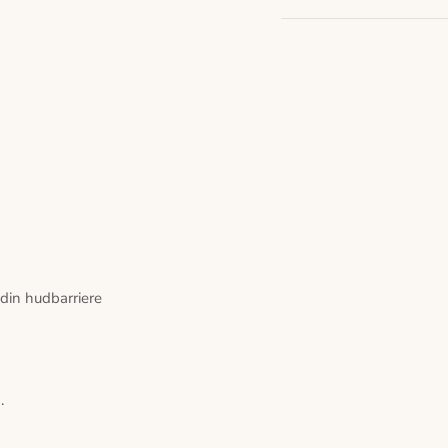
 din hudbarriere
.