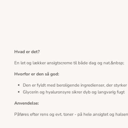
Hvad er det?
En let og lækker ansigtscreme til både dag og nat.&nbsp;
Hvorfor er den så god:
Den er fyldt med beroligende ingredienser, der styrker
Glycerin og hyaluronsyre sikrer dyb og langvarig fugt
Anvendelse:
Påføres efter rens og evt. toner - på hele ansigtet og halsen