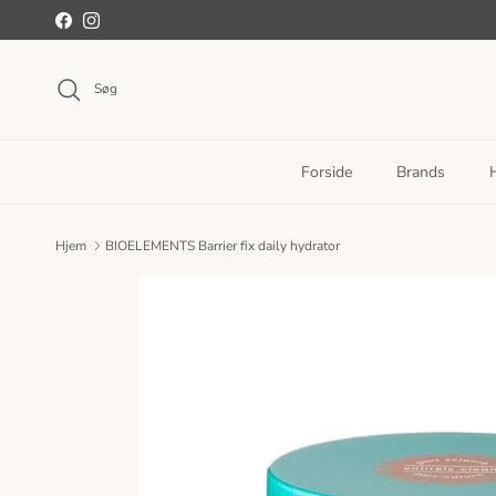
Spring til indhold
Facebook
Instagram
Søg
Forside
Brands
Hjem
BIOELEMENTS Barrier fix daily hydrator