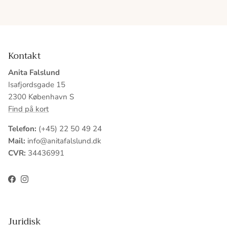
Kontakt
Anita Falslund
Isafjordsgade 15
2300 København S
Find på kort
Telefon:
(+45) 22 50 49 24
Mail:
info@anitafalslund.dk
CVR:
34436991
Facebook
Instagram
Juridisk