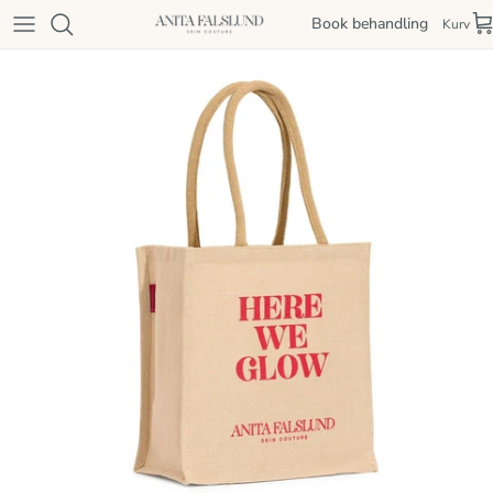
Spring til indhold
Book behandling
Kurv