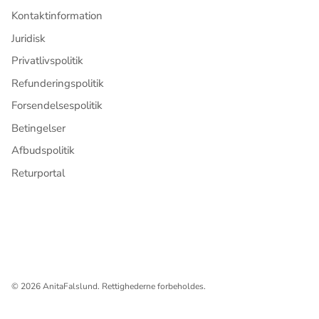
Kontaktinformation
Juridisk
Privatlivspolitik
Refunderingspolitik
Forsendelsespolitik
Betingelser
Afbudspolitik
Returportal
© 2026
AnitaFalslund
.
Rettighederne forbeholdes.