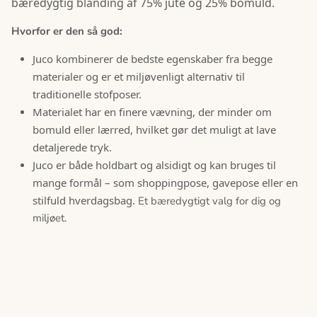
bæredygtig blanding af 75% jute og 25% bomuld.
Hvorfor er den så god:
Juco kombinerer de bedste egenskaber fra begge
materialer og er et miljøvenligt alternativ til
traditionelle stofposer.
Materialet har en finere vævning, der minder om
bomuld eller lærred, hvilket gør det muligt at lave
detaljerede tryk.
Juco er både holdbart og alsidigt og kan bruges til
mange formål – som shoppingpose, gavepose eller en
stilfuld hverdagsbag.
Et bæredygtigt valg for dig og
miljøet.