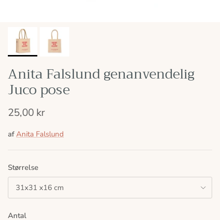
Anita Falslund genanvendelig
Juco pose
25,00 kr
af
Anita Falslund
Størrelse
31x31 x16 cm
Antal