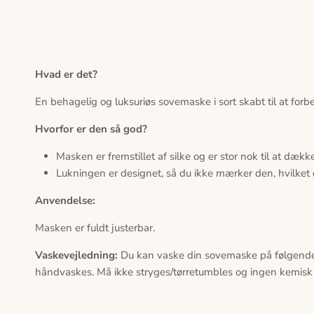
Hvad er det?
En behagelig og luksuriøs sovemaske i sort skabt til at fo
Hvorfor er den så god?
Masken er fremstillet af silke og er stor nok til at dæk
Lukningen er designet, så du ikke mærker den, hvilket 
Anvendelse:
Masken er fuldt justerbar.
Vaskevejledning:
Du kan vaske din sovemaske på følgende
håndvaskes. Må ikke stryges/tørretumbles og ingen kemisk