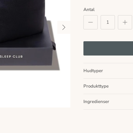
Antal
Næste
Hudtyper
Produkttype
Ingredienser