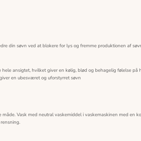
rbedre din søvn ved at blokere for lys og fremme produktionen af s
ke hele ansigtet, hvilket giver en kølig, blød og behagelig følelse på
giver en ubesværet og uforstyrret søvn
 måde. Vask med neutral vaskemiddel i vaskemaskinen med en kold
 rensning.