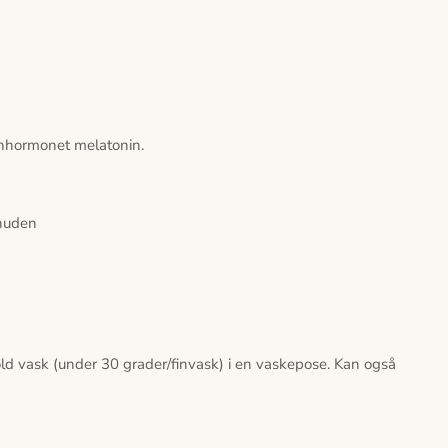
øvnhormonet melatonin.
 huden
 vask (under 30 grader/finvask) i en vaskepose. Kan også